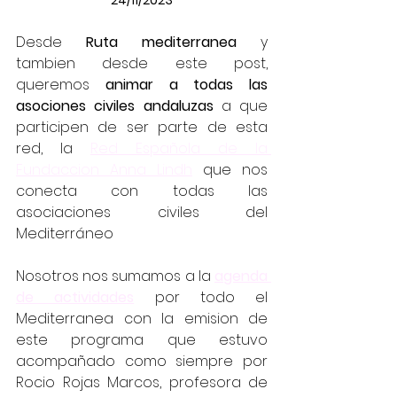
24/11/2023
Desde 
Ruta mediterranea
 y 
tambien desde este post, 
queremos 
animar a todas las 
asociones civiles andaluzas
 a que 
participen de ser parte de esta 
red, la 
Red Española de la 
Fundaccion Anna Lindh
 que nos 
conecta con todas las 
asociaciones civiles del 
Mediterráneo
Nosotros nos sumamos a la 
agenda 
de actividades
 por todo el 
Mediterranea con la emision de 
este programa que estuvo 
acompañado como siempre por 
Rocio Rojas Marcos, profesora de 