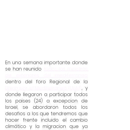
En una semana importante donde 
se han reunido 
todos los ministros 
de exteriores del mediterraneo
dentro del foro Regional de la 
Union por el Mediterraneo (UpM)
,  y 
donde llegaron a participar todos 
los paises (24) a excepcion de 
Israel, se abordaron todos los 
desafios a los que tendremos que 
hacer frente incluido el cambio 
climático y la migracion que ya 