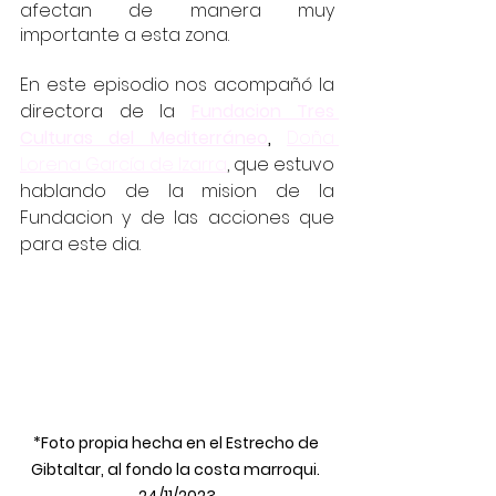
afectan de manera muy 
importante a esta zona.
En este episodio nos acompañó la 
directora de la 
Fundacion Tres 
Culturas del Mediterráneo
,
Doña 
Lorena García de Izarra
, que estuvo 
hablando de la mision de la 
Fundacion y de las acciones que 
para este dia.
*Foto propia hecha en el Estrecho de 
Gibtaltar, al fondo la costa marroqui. 