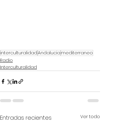
interculturalidad
Andalucia
mediterraneo
Radio
Interculturalidad
Ver todo
Entradas recientes