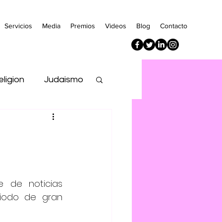
Servicios
Media
Premios
Videos
Blog
Contacto
eligion
Judaismo
Empresa
de noticias 
iodo de gran 