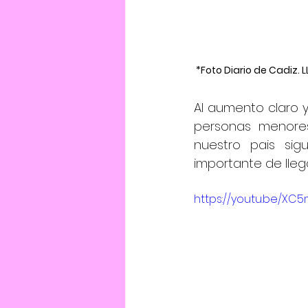
*Foto Diario de Cadiz.
Al aumento claro y
personas menore
nuestro pais sig
importante de lleg
https://youtu.be/X