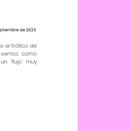
eptiembre de 2023
 el tráfico de 
  vemos como 
un flujo muy 