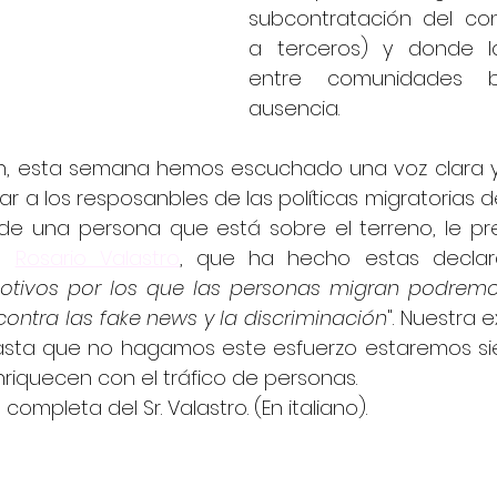
subcontratación del cont
a terceros) y donde la
entre comunidades br
ausencia.
ón, esta semana hemos escuchado una voz clara 
r a los resposanbles de las políticas migratorias de
de una persona que está sobre el terreno, le pre
, 
Rosario Valastro
, que ha hecho estas declara
tivos por los que las personas migran podremos
ontra las fake news y la discriminación
". Nuestra 
hasta que no hagamos este esfuerzo estaremos sie
riquecen con el tráfico de personas.
completa del Sr. Valastro. (En italiano).