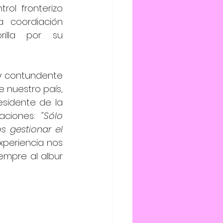
rol fronterizo 
 coordiación 
illa por su 
y contundente 
 nuestro país, 
sidente de la 
ciones: "
Sólo 
 gestionar el 
experiencia nos 
mpre al albur 