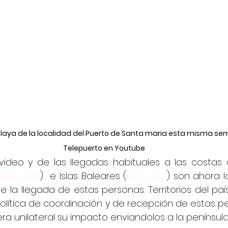
laya de la localidad del Puerto de Santa maria esta misma sem
Telepuerto en Youtube
video y de las llegadas habituales a las costas
(
leer aqui
)  e Islas Baleares (
leer aqui
) son ahora l
 la llegada de estas personas. Territorios del país
lítica de coordinación y de recepción de estas pe
a unilateral su impacto enviandolos a la península