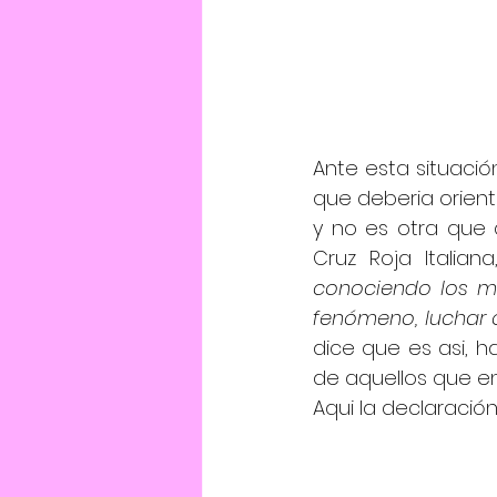
Ante esta situaci
que deberia orienta
y no es otra que 
Cruz Roja Italiana
conociendo los mo
fenómeno, luchar c
dice que es asi, 
de aquellos que en
Aqui la declaración 