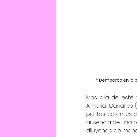
* Dembarco en la p
Mas alla de este 
Almeria, Canarias 
puntos calientes de
ausencia de una po
diluyendo de maner