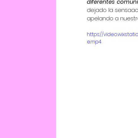
diferentes comun
dejado la sensaac
apelando a nuestr
https://video.wixst
e.mp4