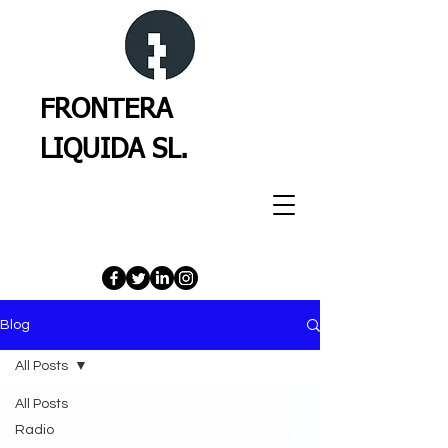
FRONTERA
LIQUIDA SL.
Blog
All Posts
All Posts
Radio