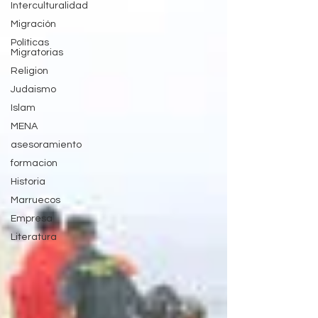
Interculturalidad
Migración
Políticas
Migratorias
Religion
Judaismo
Islam
MENA
asesoramiento
formacion
Historia
Marruecos
Empresa
Literatura