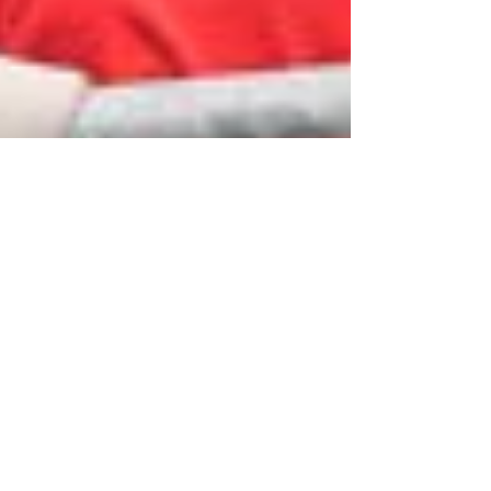
Jose Carlos Cabrera Medina
16 oct 2023
1 min de lectura