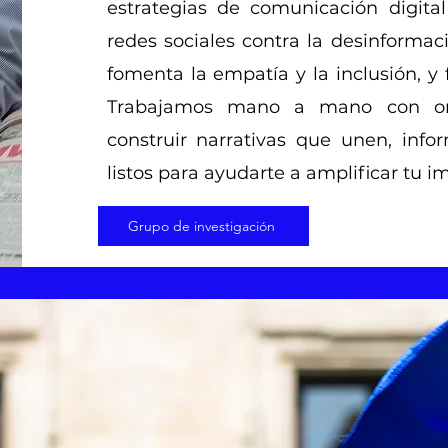
estrategias de comunicación digital
redes sociales contra la desinformac
fomenta la empatía y la inclusión, y
Trabajamos mano a mano con org
construir narrativas que unen, in
listos para ayudarte a amplificar tu im
Grupo de investigación