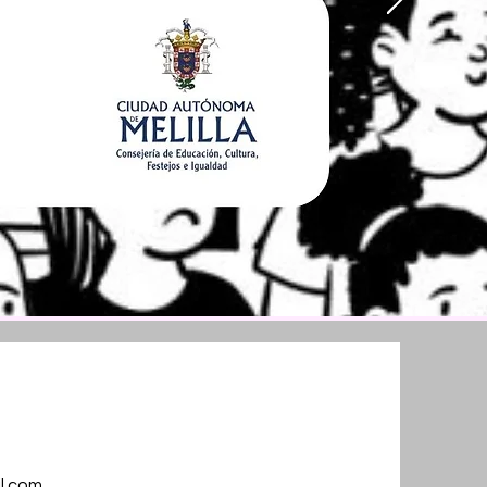
l.com