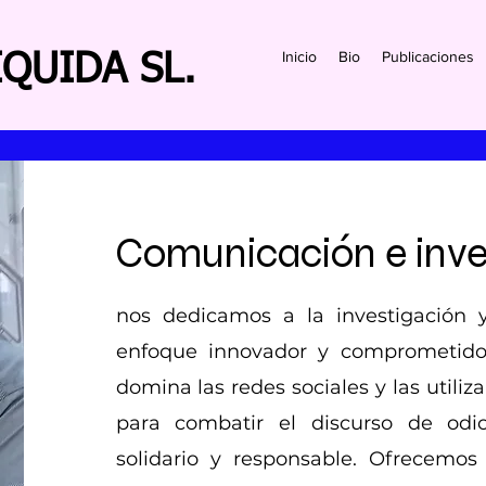
Inicio
Bio
Publicaciones
QUIDA SL.
Comunicación e inve
nos dedicamos a la investigación 
enfoque innovador y comprometido
domina las redes sociales y las util
para combatir el discurso de od
solidario y responsable. Ofrecemos 