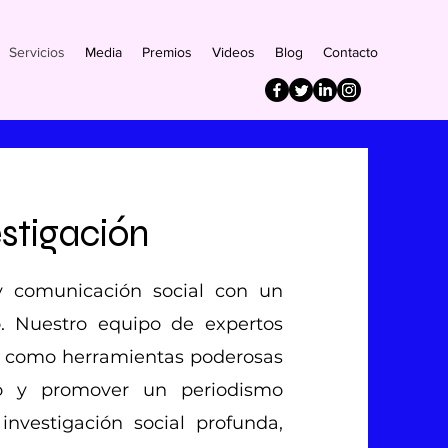
Servicios
Media
Premios
Videos
Blog
Contacto
stigación
y comunicación social con un
. Nuestro equipo de expertos
iza como herramientas poderosas
io y promover un periodismo
investigación social profunda,