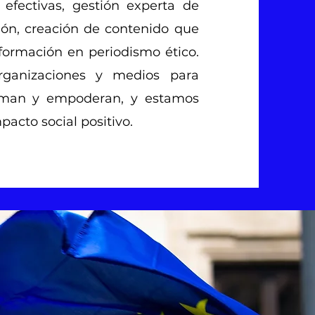
 efectivas, gestión experta de
ión, creación de contenido que
 formación en periodismo ético.
anizaciones y medios para
forman y empoderan, y estamos
pacto social positivo.