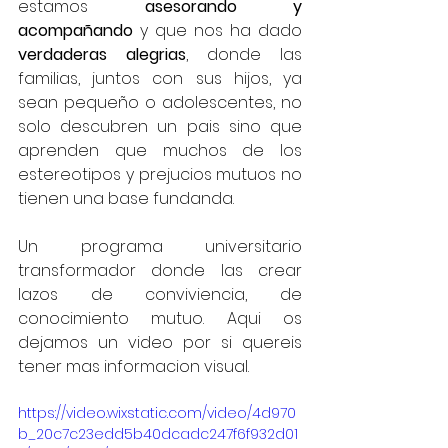
estamos 
asesorando y 
acompañando
 y que nos ha dado 
verdaderas alegrias
, donde las 
familias, juntos con sus hijos, ya 
sean pequeño o adolescentes, no 
solo descubren un pais sino que 
aprenden que muchos de los 
estereotipos y prejucios mutuos no 
tienen una base fundanda.
Un programa universitario 
transformador donde las crear 
lazos de conviviencia, de 
conocimiento mutuo. Aqui os 
dejamos un video por si quereis 
tener mas informacion visual.
https://video.wixstatic.com/video/4d970
b_20c7c23edd5b40dcadc247f6f932d01