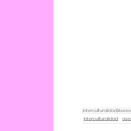
interculturalidad
Aseso
Interculturalidad
ase