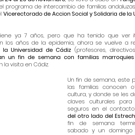
el programa de intercambio de familias andaluzas 
l 
Vicerectorado de Accion Social y Solidaria de la 
iene ya 7 años, pero que ha tenido que ver it
a la Universidad de Cádiz
 (profesores, directivo
an un fin de semana con familias marroquies
la visita en Cádiz.
Un fin de semana, este p
las familias conocen ot
cultura, y donde se les d
claves culturales para 
seguros en el contact
del otro lado del Estrec
fin de semana termi
sabado y un domingo 