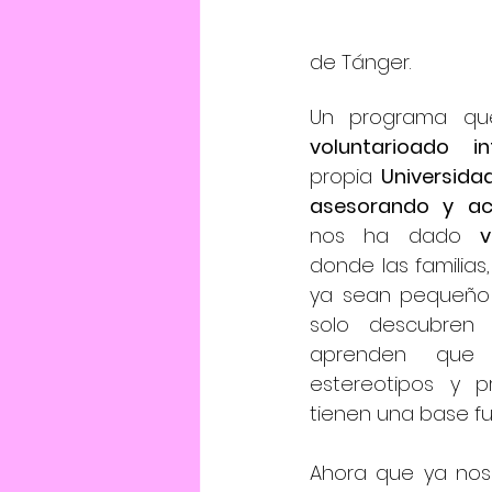
de Tánger.
voluntarioado in
propia
 Universida
asesorando y a
nos ha dado 
v
donde las familias,
ya sean pequeño 
solo descubren 
aprenden que
estereotipos y p
tienen una base f
Ahora que ya no