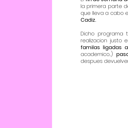
la primera parte d
que lleva a cabo e
Cadiz.
Dicho programa t
familas ligadas 
academico....) 
pas
despues devuelven 